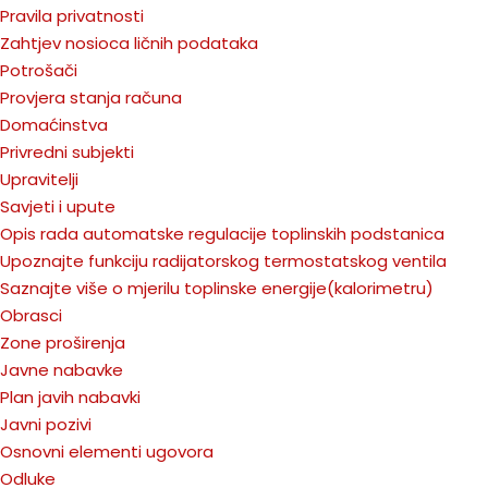
Pravila privatnosti
Zahtjev nosioca ličnih podataka
Potrošači
Provjera stanja računa
Domaćinstva
Privredni subjekti
Upravitelji
Savjeti i upute
Opis rada automatske regulacije toplinskih podstanica
Upoznajte funkciju radijatorskog termostatskog ventila
Saznajte više o mjerilu toplinske energije(kalorimetru)
Obrasci
Zone proširenja
Javne nabavke
Plan javih nabavki
Javni pozivi
Osnovni elementi ugovora
Odluke