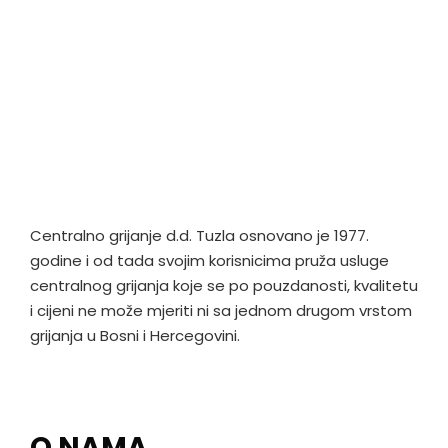
Centralno grijanje d.d. Tuzla osnovano je 1977.
godine i od tada svojim korisnicima pruža usluge
centralnog grijanja koje se po pouzdanosti, kvalitetu
i cijeni ne može mjeriti ni sa jednom drugom vrstom
grijanja u Bosni i Hercegovini.
O NAMA