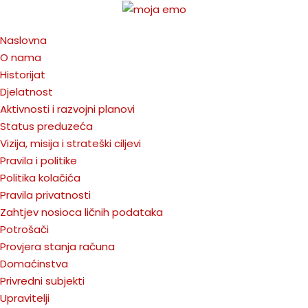
Naslovna
O nama
Historijat
Djelatnost
Aktivnosti i razvojni planovi
Status preduzeća
Vizija, misija i strateški ciljevi
Pravila i politike
Politika kolačića
Pravila privatnosti
Zahtjev nosioca ličnih podataka
Potrošači
Provjera stanja računa
Domaćinstva
Privredni subjekti
Upravitelji