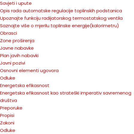
Savjeti i upute
Opis rada automatske regulacije toplinskih podstanica
Upoznajte funkciju radijatorskog termostatskog ventila
Saznajte više o mjerilu toplinske energije(kalorimetru)
Obrasci
Zone proširenja
Javne nabavke
Plan javih nabavki
Javni pozivi
Osnovni elementi ugovora
Odluke
Energetska efikasnost
Energetska efikasnost kao strateški imperativ savremenog
društva
Preporuke
Propisi
Zakoni
Odluke