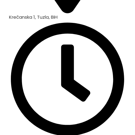
Krečanska 1, Tuzla, BiH