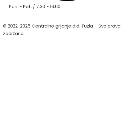
Pon. - Pet. / 7:30 - 16:00
© 2022-2025 Centralno grijanje d.d. Tuzla – Sva prava
zadržana.